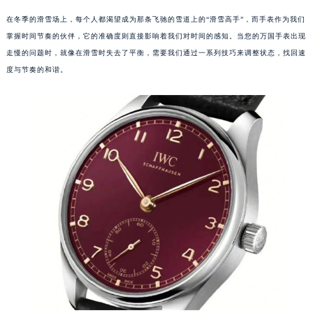
在冬季的滑雪场上，每个人都渴望成为那条飞驰的雪道上的“滑雪高手”，而手表作为我们
掌握时间节奏的伙伴，它的准确度则直接影响着我们对时间的感知。当您的万国手表出现
走慢的问题时，就像在滑雪时失去了平衡，需要我们通过一系列技巧来调整状态，找回速
度与节奏的和谐。