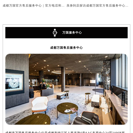
成都万国官方售后服务中心｜官方电话和完整维修地址权威信息公示（2026年7月最新）
亲身到店探访成都万国官方售后服务中心｜维修地址与官方客服热线（2026年7月最新）
万国服务中心
成都万国售后服务中心
成都市万国售后服务中心位于成都市锦江区人民东路6号SAC东原中心24层2406B室