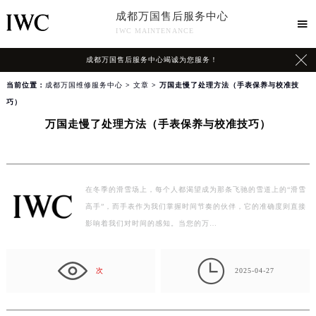
成都万国售后服务中心

IWC MAINTENANCE

成都万国售后服务中心竭诚为您服务！
当前位置：
成都万国维修服务中心
>
文章
> 万国走慢了处理方法（手表保养与校准技
巧）
万国走慢了处理方法（手表保养与校准技巧）
在冬季的滑雪场上，每个人都渴望成为那条飞驰的雪道上的“滑雪
高手”，而手表作为我们掌握时间节奏的伙伴，它的准确度则直接
影响着我们对时间的感知。当您的万…

次
2025-04-27