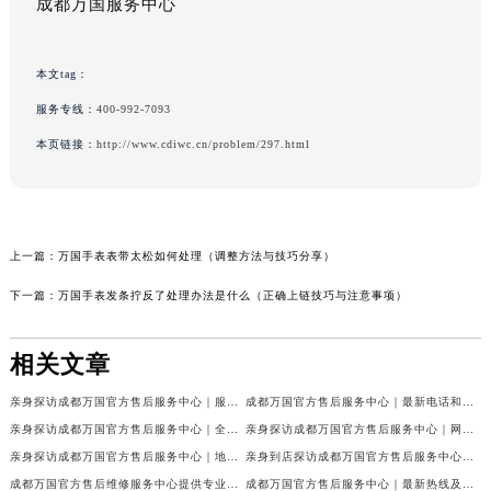
成都万国服务中心
本文tag：
服务专线：
400-992-7093
本页链接：
http://www.cdiwc.cn/problem/297.html
上一篇：
万国手表表带太松如何处理（调整方法与技巧分享）
下一篇：
万国手表发条拧反了处理办法是什么（正确上链技巧与注意事项）
相关文章
亲身探访成都万国官方售后服务中心｜服务热线及完整地址（2026年7月最新）
成都万国官方售后服务中心｜最新电话和官方维修地址权威信息公示（2026年7月最新）
亲身探访成都万国官方售后服务中心｜全新地址与官方电话（2026年7月最新）
亲身探访成都万国官方售后服务中心｜网点地址与客服电话（2026年7月最新）
亲身探访成都万国官方售后服务中心｜地址及官方联系电话（2026年7月最新）
亲身到店探访成都万国官方售后服务中心｜官方地址与维修热线（2026年7月最新）
成都万国官方售后维修服务中心提供专业手表保养服务权威公示（2026年7月最新）
成都万国官方售后服务中心｜最新热线及维修地址权威信息公示（2026年7月最新）