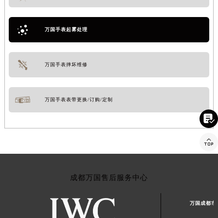
万国手表起雾处理
万国手表摔坏维修
万国手表表带更换/订购/定制


成都万国售后服务中心
万国成都市