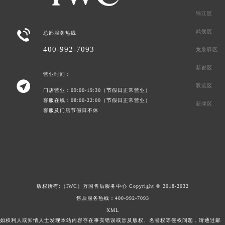
锦江区

武侯区
总部服务热线
400-992-7093
龙泉驿区
新都区
营业时间：

双流区
门店营业：09:00-19:30（节假日正常营业）
客服在线：08:00-22:00（节假日正常营业）
新津区
客服及门店节假日不休
版权所有:（IWC）
万国售后服务中心
Copyright © 2018-2032
售后服务热线：
400-992-7093
XML
如权利人或知情人士发现本站内容存在事实错误或涉及版权、名誉权等侵权问题，请通过邮