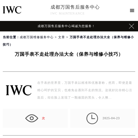
成都万国售后服务中心

IWC MAINTENANCE

成都万国售后服务中心竭诚为您服务！
当前位置：
成都万国维修服务中心
>
文章
> 万国手表不走处理办法大全（保养与维修小
技巧）
万国手表不走处理办法大全（保养与维修小技巧）
在手表的世界里，万国手表以精准和优雅著称，然而，即便是最
精心呵护的宝贝，也难免会遇到不走的情况。这就好比你精心洁
面后，却在脸上发现了一颗顽固的黑头，令人懊…

次
2025-04-23