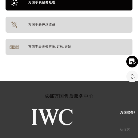
万国手表起雾处理
万国手表摔坏维修
万国手表表带更换/订购/定制


成都万国售后服务中心
万国成都市
锦江区