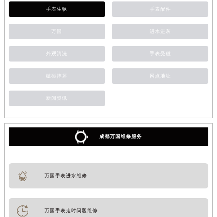
手表生锈
手表配件
万国
进水进灰
外观清洗
手表受磁
磕碰摔坏
网点地址
新闻资讯
成都万国维修服务
万国手表进水维修
万国手表走时问题维修