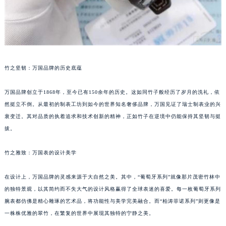
竹之坚韧：万国品牌的历史底蕴
万国品牌创立于1868年，至今已有150余年的历史。这如同竹子般经历了岁月的洗礼，依
然挺立不倒。从最初的制表工坊到如今的世界知名奢侈品牌，万国见证了瑞士制表业的兴
衰变迁。其对品质的执着追求和技术创新的精神，正如竹子在逆境中仍能保持其坚韧与挺
拔。
竹之雅致：万国表的设计美学
在设计上，万国品牌的灵感来源于大自然之美。其中，“葡萄牙系列”就像那片茂密竹林中
的独特景观，以其简约而不失大气的设计风格赢得了全球表迷的喜爱。每一枚葡萄牙系列
腕表都仿佛是精心雕琢的艺术品，将功能性与美学完美融合。而“柏涛菲诺系列”则更像是
一株株优雅的翠竹，在繁复的世界中展现其独特的宁静之美。