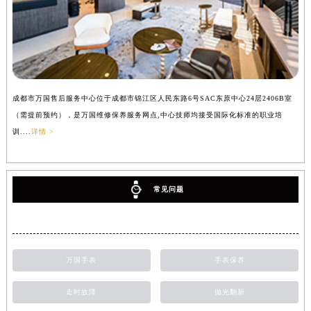
成都市万国售后服务中心位于成都市锦江区人民东路6号SAC东原中心24层2406B室
（需提前预约），是万国维修保养服务网点,中心技师均接受国际化标准的职业培
训....
详情 >
常见问题
万国手表
手表保养
走时故障
抛光翻新