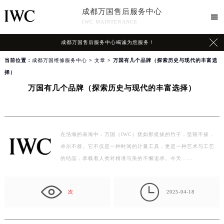
成都万国售后服务中心

IWC MAINTENANCE

成都万国售后服务中心竭诚为您服务！
当前位置：
成都万国维修服务中心
>
文章
> 万国有几个品牌（探索历史与现代的丰富选
择）
万国有几个品牌（探索历史与现代的丰富选择）
在浩瀚的表海中，万国（IWC）犹如那挺拔的竹子，坚韧不拔，
卓尔不群。它不仅是一种时间的计量工具，更是一种艺术与工艺
的结晶，承载着人类对精准与美的不懈追求。今天，…

次
2025-04-18