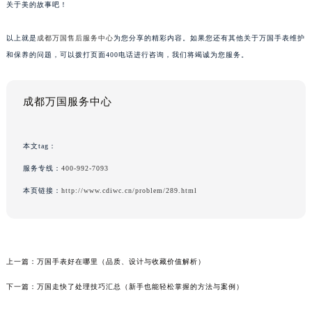
关于美的故事吧！
以上就是
成都万国售后服务中心
为您分享的精彩内容。如果您还有其他关于万国手表维护
和保养的问题，可以拨打页面400电话进行咨询，我们将竭诚为您服务。
成都万国服务中心
本文tag：
服务专线：
400-992-7093
本页链接：
http://www.cdiwc.cn/problem/289.html
上一篇：
万国手表好在哪里（品质、设计与收藏价值解析）
下一篇：
万国走快了处理技巧汇总（新手也能轻松掌握的方法与案例）