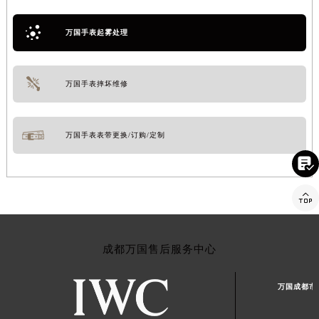
万国手表起雾处理
万国手表摔坏维修
万国手表表带更换/订购/定制


成都万国售后服务中心
万国成都市