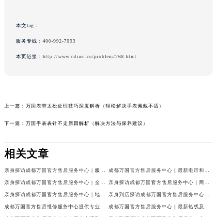
本文tag：
服务专线：
400-992-7093
本页链接：
http://www.cdiwc.cn/problem/268.html
上一篇：
万国表带太松处理技巧深度解析（轻松解决手表佩戴不适）
下一篇：
万国手表表针不走原因解析（解决方法与保养建议）
相关文章
亲身探访成都万国官方售后服务中心｜服务热线及完整地址（2026年7月最新）
成都万国官方售后服务中心｜最新电话和官方维修地址权威信息公示（2026年7月最新）
亲身探访成都万国官方售后服务中心｜全新地址与官方电话（2026年7月最新）
亲身探访成都万国官方售后服务中心｜网点地址与客服电话（2026年7月最新）
亲身探访成都万国官方售后服务中心｜地址及官方联系电话（2026年7月最新）
亲身到店探访成都万国官方售后服务中心｜官方地址与维修热线（2026年7月最新）
成都万国官方售后维修服务中心提供专业手表保养服务权威公示（2026年7月最新）
成都万国官方售后服务中心｜最新热线及维修地址权威信息公示（2026年7月最新）