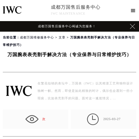
成都万国售后服务中心

IWC MAINTENANCE

成都万国售后服务中心竭诚为您服务！
当前位置：
成都万国维修服务中心
>
文章
> 万国腕表表壳割手解决方法（专业保养与日
常维护技巧）
万国腕表表壳割手解决方法（专业保养与日常维护技巧）
在繁花似锦的表坛中，万国表（IWC）以其精湛工艺和独特设计
独树一帜。然而，即使是如此精致的时计，偶尔也会遇到一些小
瑕疵，比如表壳割手的问题。面对这一尴尬情况，…

次
2025-03-27