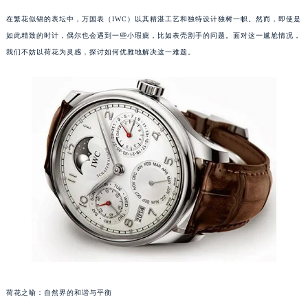
在繁花似锦的表坛中，万国表（IWC）以其精湛工艺和独特设计独树一帜。然而，即使是
如此精致的时计，偶尔也会遇到一些小瑕疵，比如表壳割手的问题。面对这一尴尬情况，
我们不妨以荷花为灵感，探讨如何优雅地解决这一难题。
荷花之喻：自然界的和谐与平衡