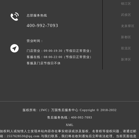
锦江区

武侯区
总部服务热线
400-992-7093
龙泉驿区
新都区
营业时间：

双流区
门店营业：09:00-19:30（节假日正常营业）
客服在线：08:00-22:00（节假日正常营业）
新津区
客服及门店节假日不休
版权所有:（IWC）
万国售后服务中心
Copyright © 2018-2032
售后服务热线：
400-992-7093
XML
如权利人或知情人士发现本站内容存在事实错误或涉及版权、名誉权等侵权问题，请通过邮
箱：2557628530@qq.com 与我们联系，我们将在收到通知后立即依法处理。当前页面信息