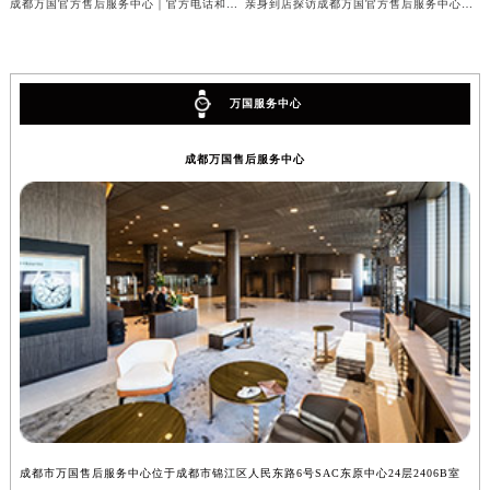
成都万国官方售后服务中心｜官方电话和完整维修地址权威信息公示（2026年7月最新）
亲身到店探访成都万国官方售后服务中心｜维修地址与官方客服热线（2026年7月最新）
万国服务中心
成都万国售后服务中心
成都市万国售后服务中心位于成都市锦江区人民东路6号SAC东原中心24层2406B室