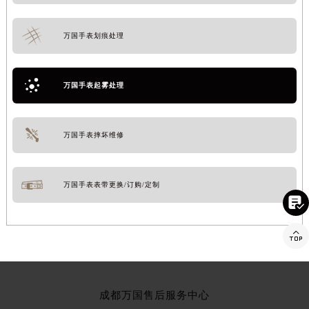
万国手表划痕处理
万国手表起雾处理
万国手表摔坏维修
万国手表表带更换/订购/定制


成都万国售后服务中心