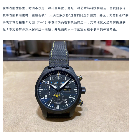
在手表的世界里，时间不仅是一种计量单位，更是一种艺术与科技的融合。当我们谈论一
款手表的精准度时，往往会被“一天误差多少秒”这样的问题所困扰。那么，究竟什么样的
手表才算是精准？万国（IWC）手表作为高端制表品牌之一，其精准度又是如何衡量的
呢？本文将带你深入探讨这一话题，并顺便揭示一下蓝宝石在手表中的神秘角色。