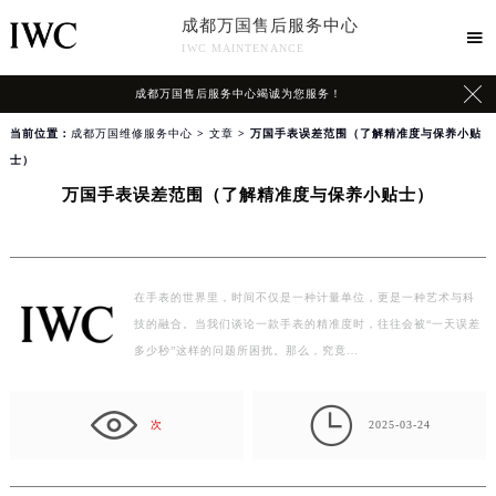
成都万国售后服务中心

IWC MAINTENANCE

成都万国售后服务中心竭诚为您服务！
当前位置：
成都万国维修服务中心
>
文章
> 万国手表误差范围（了解精准度与保养小贴
士）
万国手表误差范围（了解精准度与保养小贴士）
在手表的世界里，时间不仅是一种计量单位，更是一种艺术与科
技的融合。当我们谈论一款手表的精准度时，往往会被“一天误差
多少秒”这样的问题所困扰。那么，究竟…

次
2025-03-24