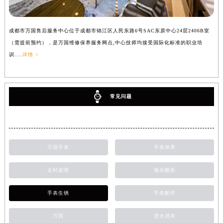
成都市万国售后服务中心位于成都市锦江区人民东路6号SAC东原中心24层2406B室
（需提前预约），是万国维修保养服务网点,中心技师均接受国际化标准的职业培
训....
详情 >
常见问题
万国手表
手表保养
走时故障
抛光翻新
手表生锈
手表配件
万国
进水进灰