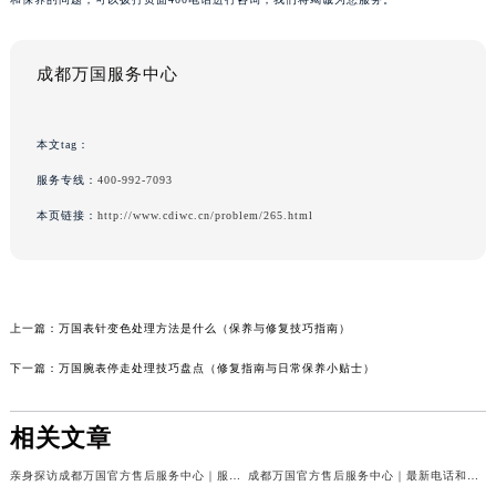
成都万国服务中心
本文tag：
服务专线：
400-992-7093
本页链接：
http://www.cdiwc.cn/problem/265.html
上一篇：
万国表针变色处理方法是什么（保养与修复技巧指南）
下一篇：
万国腕表停走处理技巧盘点（修复指南与日常保养小贴士）
相关文章
亲身探访成都万国官方售后服务中心｜服务热线及完整地址（2026年7月最新）
成都万国官方售后服务中心｜最新电话和官方维修地址权威信息公示（2026年7月最新）