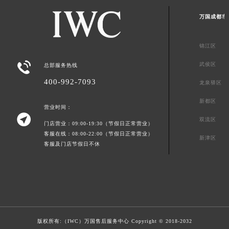
万国成都市
锦江区

武侯区
总部服务热线
400-992-7093
龙泉驿区
新都区
营业时间：

双流区
门店营业：09:00-19:30（节假日正常营业）
客服在线：08:00-22:00（节假日正常营业）
新津区
客服及门店节假日不休
版权所有:（IWC）
万国售后服务中心
Copyright © 2018-2032