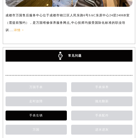
成都市万国售后服务中心位于成都市锦江区人民东路6号SAC东原中心24层2406B室
（需提前预约），是万国维修保养服务网点,中心技师均接受国际化标准的职业培
训....
详情 >
常见问题
万国手表
手表保养
走时故障
抛光翻新
手表生锈
手表配件
万国
进水进灰