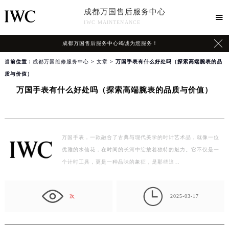
成都万国售后服务中心

IWC MAINTENANCE

成都万国售后服务中心竭诚为您服务！
当前位置：
成都万国维修服务中心
>
文章
> 万国手表有什么好处吗（探索高端腕表的品
质与价值）
万国手表有什么好处吗（探索高端腕表的品质与价值）
万国手表，一款融合了古典与现代美学的时计艺术品，就像一位
优雅的水仙花，在时间的长河中绽放着独特的魅力。它不仅是一
个计时工具，更是一种品味的象征，是那些追…

次
2025-03-17