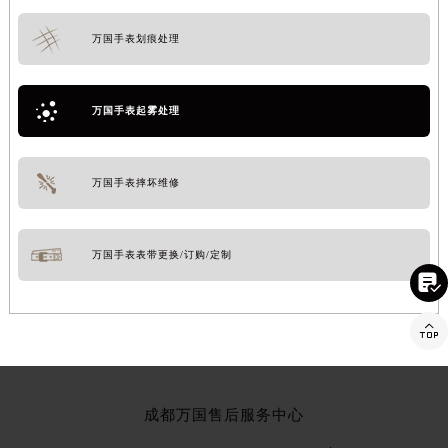
万国手表划痕处理
万国手表起雾处理
万国手表摔坏维修
万国手表表带更换/订购/定制


成都万国售后服务中心