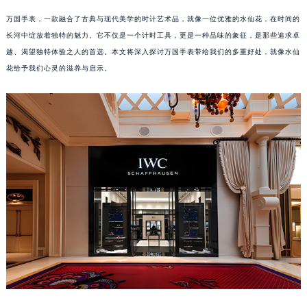
万国手表，一款融合了古典与现代美学的时计艺术品，就像一位优雅的水仙花，在时间的
长河中绽放着独特的魅力。它不仅是一个计时工具，更是一种品味的象征，是那些追求卓
越、渴望独特体验之人的首选。本文将深入探讨万国手表带给我们的多重好处，就像水仙
花给予我们心灵的滋养与启示。