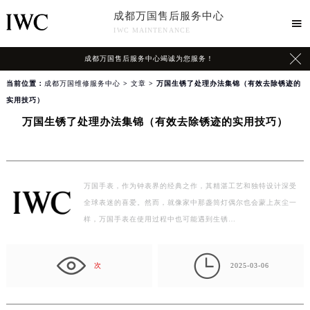
成都万国售后服务中心

IWC MAINTENANCE

成都万国售后服务中心竭诚为您服务！
当前位置：
成都万国维修服务中心
>
文章
> 万国生锈了处理办法集锦（有效去除锈迹的
实用技巧）
万国生锈了处理办法集锦（有效去除锈迹的实用技巧）
万国手表，作为钟表界的经典之作，其精湛工艺和独特设计深受
全球表迷的喜爱。然而，就像家中那盏筒灯偶尔也会蒙上灰尘一
样，万国手表在使用过程中也可能遇到生锈…

次
2025-03-06