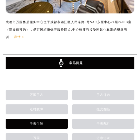
成都市万国售后服务中心位于成都市锦江区人民东路6号SAC东原中心24层2406B室
（需提前预约），是万国维修保养服务网点,中心技师均接受国际化标准的职业培
训....
详情 >
常见问题
万国手表
手表保养
走时故障
抛光翻新
手表生锈
手表配件
万国
进水进灰