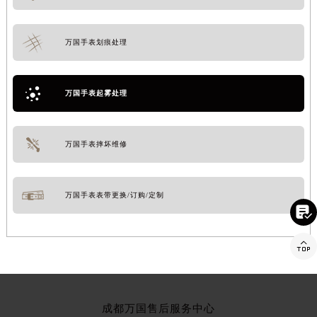
万国手表划痕处理
万国手表起雾处理
万国手表摔坏维修
万国手表表带更换/订购/定制


成都万国售后服务中心