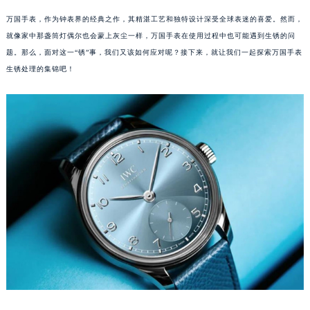
万国手表，作为钟表界的经典之作，其精湛工艺和独特设计深受全球表迷的喜爱。然而，
就像家中那盏筒灯偶尔也会蒙上灰尘一样，万国手表在使用过程中也可能遇到生锈的问
题。那么，面对这一“锈”事，我们又该如何应对呢？接下来，就让我们一起探索万国手表
生锈处理的集锦吧！