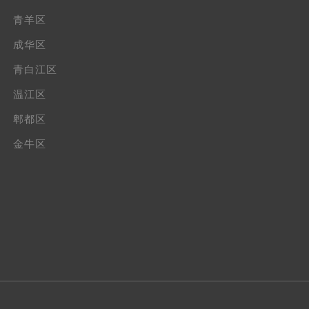
青羊区
成华区
青白江区
温江区
郫都区
金牛区