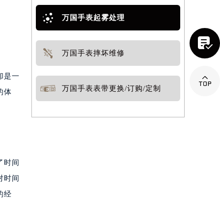
万国手表起雾处理

万国手表摔坏维修
却是一

万国手表表带更换/订购/定制
的体
了时间
对时间
的经