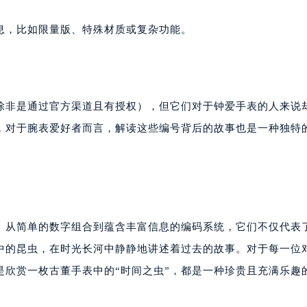
息，比如限量版、特殊材质或复杂功能。
除非是通过官方渠道且有授权），但它们对于钟爱手表的人来说
，对于腕表爱好者而言，解读这些编号背后的故事也是一种独特
。从简单的数字组合到蕴含丰富信息的编码系统，它们不仅代表
中的昆虫，在时光长河中静静地讲述着过去的故事。对于每一位
是欣赏一枚古董手表中的“时间之虫”，都是一种珍贵且充满乐趣