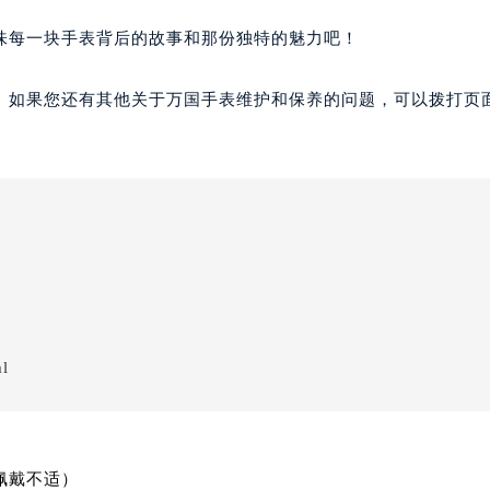
味每一块手表背后的故事和那份独特的魅力吧！
。如果您还有其他关于万国手表维护和保养的问题，可以拨打页面
ml
佩戴不适）