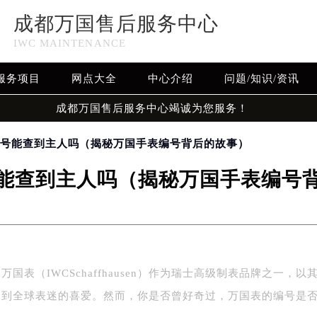
成都万国售后服务中心
IWC MAINTENANCE
服务项目
网点大全
中心介绍
问题/知识/资讯
成都万国售后服务中心竭诚为您服务！
编号能查到主人吗（揭秘万国手表编号背后的故事）
能查到主人吗（揭秘万国手表编号
国表（IWCSchaffhausen）作为瑞士高级制表品牌之一，以
受到全球表迷的喜爱。然而，你是否曾好奇过，万国表的编号是