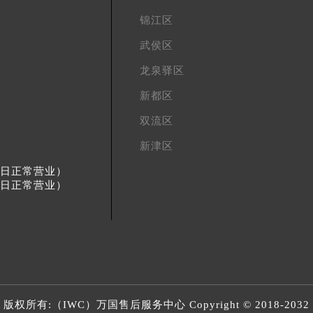
锦江区
武侯区
龙泉驿区
新都区
双流区
新津区
节假日正常营业）
节假日正常营业）
版权所有:（IWC）
万国售后服务中心
Copyright © 2018-2032