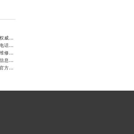
成都万国官方售后服务中心｜最新电话和官方维修地址权威信息公示（2026年7月最新）
亲身探访成都万国官方售后服务中心｜网点地址与客服电话（2026年7月最新）
亲身到店探访成都万国官方售后服务中心｜官方地址与维修热线（2026年7月最新）
成都万国官方售后服务中心｜最新热线及维修地址权威信息公示（2026年7月最新）
亲身到店探访成都万国官方售后服务中心｜维修地址与官方客服热线（2026年7月最新）