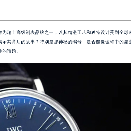
sen）作为瑞士高级制表品牌之一，以其精湛工艺和独特设计受到全球
揭示其背后的故事？特别是那神秘的编号，是否能像琥珀中的昆
趣的话题。