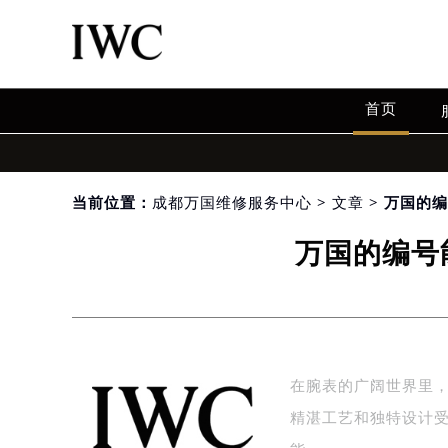
首页
当前位置：
成都万国维修服务中心
>
文章
> 万国的
万国的编号
在腕表的广阔世界里，万
精湛工艺和独特设计