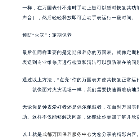
一样，在万国表针不走时手动上链可以暂时恢复其功
声音），然后轻轻释放即可启动手表运行一段时间。
预防“火灾”：定期保养
最后但同样重要的是定期保养你的万国表。就像定期
表送到专业维修店进行检查和清洁可以预防潜在的问
通过以上方法，“点亮”你的万国表并使其恢复正常
——就像面对火灾现场一样，我们需要快速而准确地
无论你是钟表爱好者还是偶尔佩戴者，在面对万国表
助。这样不仅能够解决问题，还能让你更加了解并欣
以上就是
成都万国保养服务中心
为您分享的精彩内容