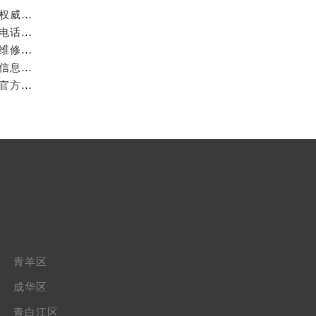
成都万国官方售后服务中心｜最新电话和官方维修地址权威信息公示（2026年7月最新）
亲身探访成都万国官方售后服务中心｜网点地址与客服电话（2026年7月最新）
亲身到店探访成都万国官方售后服务中心｜官方地址与维修热线（2026年7月最新）
成都万国官方售后服务中心｜最新热线及维修地址权威信息公示（2026年7月最新）
亲身到店探访成都万国官方售后服务中心｜维修地址与官方客服热线（2026年7月最新）
青羊区
成华区
青白江区