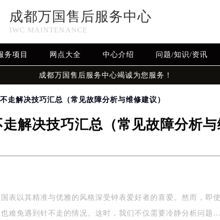
成都万国售后服务中心
IWC MAINTENANCE
服务项目
网点大全
中心介绍
问题/知识/资讯
成都万国售后服务中心竭诚为您服务！
针不走解决技巧汇总（常见故障分析与维修建议）
不走解决技巧汇总（常见故障分析与
万国表以其精准与优雅的风格深受钟表爱好者的喜爱。然而，即
，也难免遇到针不走的情况。这时，我们不仅需要冷静分析问题