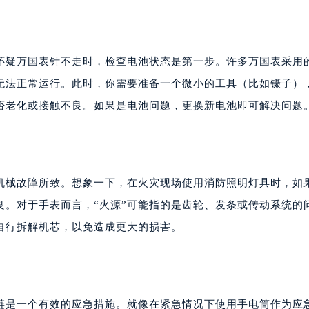
怀疑万国表针不走时，检查电池状态是第一步。许多万国表采用
无法正常运行。此时，你需要准备一个微小的工具（比如镊子）
否老化或接触不良。如果是电池问题，更换新电池即可解决问题
机械故障所致。想象一下，在火灾现场使用消防照明灯具时，如
良。对于手表而言，“火源”可能指的是齿轮、发条或传动系统的
自行拆解机芯，以免造成更大的损害。
链是一个有效的应急措施。就像在紧急情况下使用手电筒作为应