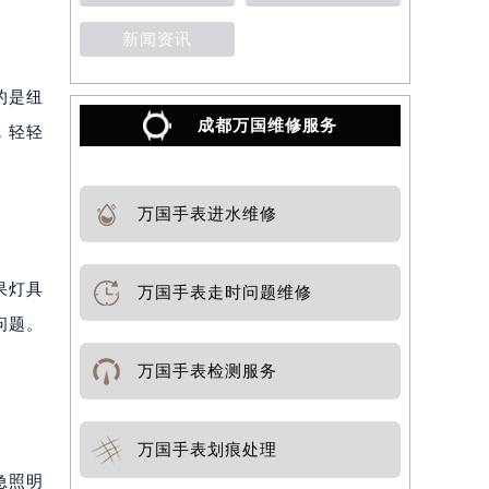
新闻资讯
的是纽
成都万国维修服务
，轻轻
。
万国手表进水维修
果灯具
万国手表走时问题维修
问题。
万国手表检测服务
万国手表划痕处理
急照明