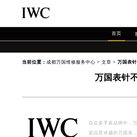
首页
当前位置：
成都万国维修服务中心
>
文章
> 万国表
万国表针
在众多手表品牌中，
是品质卓越的万国表