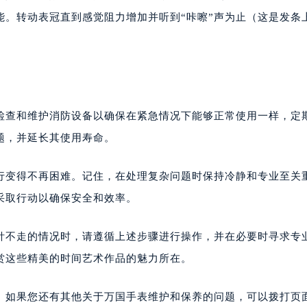
能。转动表冠直到感觉阻力增加并听到“咔嚓”声为止（这是发条
检查和维护消防设备以确保在紧急情况下能够正常使用一样，定
题，并延长其使用寿命。
运行变得不再困难。记住，在处理复杂问题时保持冷静和专业至关
采取行动以确保安全和效率。
针不走的情况时，请遵循上述步骤进行操作，并在必要时寻求专
赏这些精美的时间艺术作品的魅力所在。
。如果您还有其他关于万国手表维护和保养的问题，可以拨打页面