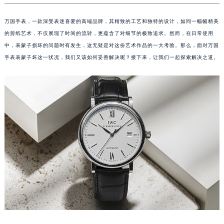
万国手表，一款深受表迷喜爱的高端品牌，其精致的工艺和独特的设计，如同一幅幅精美
的剪纸艺术，不仅展现了时间的流转，更蕴含了对细节的极致追求。然而，在日常使用
中，表蒙子损坏的问题时有发生，这无疑是对这份艺术作品的一大考验。那么，面对万国
手表表蒙子坏这一状况，我们又该如何妥善解决呢？接下来，让我们一起探索解决之道。