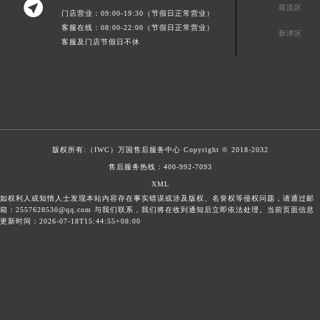

双流区
门店营业：09:00-19:30（节假日正常营业）
客服在线：08:00-22:00（节假日正常营业）
新津区
客服及门店节假日不休
版权所有:（IWC）
万国售后服务中心
Copyright © 2018-2032
售后服务热线：
400-992-7093
XML
如权利人或知情人士发现本站内容存在事实错误或涉及版权、名誉权等侵权问题，请通过邮
箱：2557628530@qq.com 与我们联系，我们将在收到通知后立即依法处理。当前页面信息
更新时间：2026-07-18T15:44:55+08:00