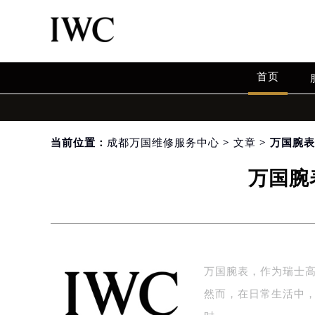
首页
当前位置：
成都万国维修服务中心
>
文章
> 万国腕
万国腕
万国腕表，作为瑞士
然而，在日常生活中