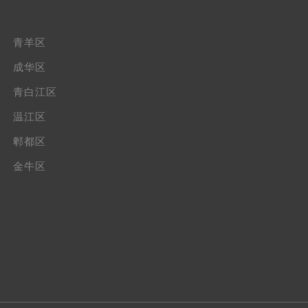
青羊区
成华区
青白江区
温江区
郫都区
金牛区