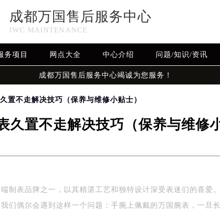
成都万国售后服务中心
IWC MAINTENANCE
服务项目
网点大全
中心介绍
问题/知识/资讯
成都万国售后服务中心竭诚为您服务！
表久置不走解决技巧（保养与维修小贴士）
表久置不走解决技巧（保养与维修
高端制表品牌之一，以其精湛工艺和独特设计深受表迷们的喜爱
，我们偶尔会遇到这样一个问题：手腕上佩戴的万国腕表，一旦