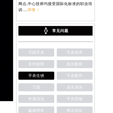
网点,中心技师均接受国际化标准的职业培
训....
详情 >
常见问题
万国手表
手表保养
走时故障
抛光翻新
手表生锈
手表配件
万国
进水进灰
外观清洗
手表受磁
磕碰摔坏
网点地址