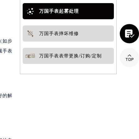
万国手表起雾处理

万国手表摔坏维修
（如步
械手表

万国手表表带更换/订购/定制
好的解
。