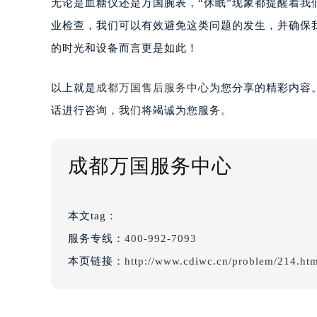
无论是血糖仪还是万国腕表，“休眠”现象都提醒着
业检查，我们可以有效避免这类问题的发生，并确保
的时光和设备而言更是如此！
以上就是
成都万国售后服务中心
为您分享的精彩内容
话进行咨询，我们将竭诚为您服务。
成都万国服务中心
本文tag：
服务专线：
400-992-7093
本页链接：
http://www.cdiwc.cn/problem/214.ht