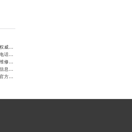
成都万国官方售后服务中心｜最新电话和官方维修地址权威信息公示（2026年7月最新）
亲身探访成都万国官方售后服务中心｜网点地址与客服电话（2026年7月最新）
亲身到店探访成都万国官方售后服务中心｜官方地址与维修热线（2026年7月最新）
成都万国官方售后服务中心｜最新热线及维修地址权威信息公示（2026年7月最新）
亲身到店探访成都万国官方售后服务中心｜维修地址与官方客服热线（2026年7月最新）