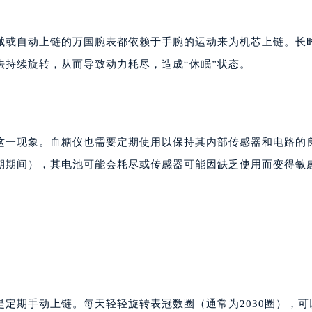
械或自动上链的万国腕表都依赖于手腕的运动来为机芯上链。长
持续旋转，从而导致动力耗尽，造成“休眠”状态。
这一现象。血糖仪也需要定期使用以保持其内部传感器和电路的
期期间），其电池可能会耗尽或传感器可能因缺乏使用而变得敏
定期手动上链。每天轻轻旋转表冠数圈（通常为2030圈），可