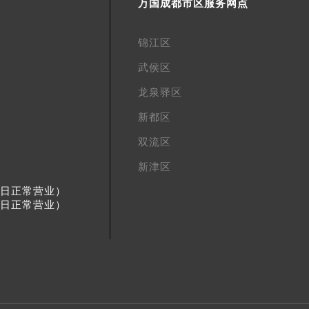
万国成都市区服务网点
锦江区
武侯区
龙泉驿区
新都区
双流区
新津区
节假日正常营业）
节假日正常营业）