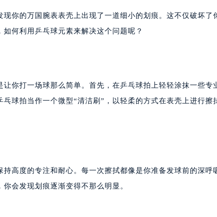
发现你的万国腕表表壳上出现了一道细小的划痕。这不仅破坏了
，如何利用乒乓球元素来解决这个问题呢？
是让你打一场球那么简单。首先，在乒乓球拍上轻轻涂抹一些专
乒乓球拍当作一个微型“清洁刷”，以轻柔的方式在表壳上进行擦
保持高度的专注和耐心。每一次擦拭都像是你准备发球前的深呼
，你会发现划痕逐渐变得不那么明显。