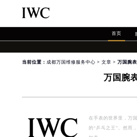
首页
当前位置：
成都万国维修服务中心
>
文章
> 万国腕
万国腕
在手表的世界里，万国
的“乒乓之王”。然而