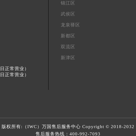
锦江区
武侯区
龙泉驿区
新都区
双流区
新津区
节假日正常营业）
节假日正常营业）
版权所有:（IWC）
万国售后服务中心
Copyright © 2018-2032
售后服务热线：
400-992-7093