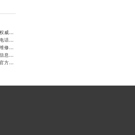
成都万国官方售后服务中心｜最新电话和官方维修地址权威信息公示（2026年7月最新）
亲身探访成都万国官方售后服务中心｜网点地址与客服电话（2026年7月最新）
亲身到店探访成都万国官方售后服务中心｜官方地址与维修热线（2026年7月最新）
成都万国官方售后服务中心｜最新热线及维修地址权威信息公示（2026年7月最新）
亲身到店探访成都万国官方售后服务中心｜维修地址与官方客服热线（2026年7月最新）