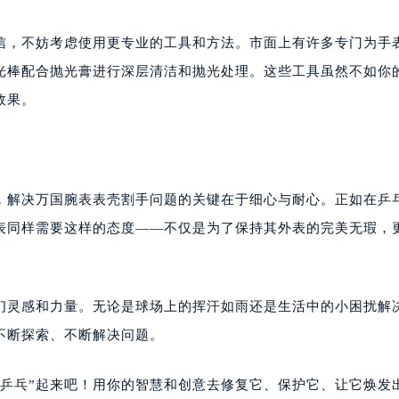
信，不妨考虑使用更专业的工具和方法。市面上有许多专门为手
光棒配合抛光膏进行深层清洁和抛光处理。这些工具虽然不如你
效果。
，解决万国腕表表壳割手问题的关键在于细心与耐心。正如在乒
表同样需要这样的态度——不仅是为了保持其外表的完美无瑕，
我们灵感和力量。无论是球场上的挥汗如雨还是生活中的小困扰解
不断探索、不断解决问题。
“乒乓”起来吧！用你的智慧和创意去修复它、保护它、让它焕发