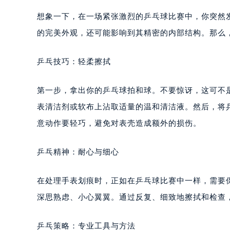
想象一下，在一场紧张激烈的乒乓球比赛中，你突然
的完美外观，还可能影响到其精密的内部结构。那么
乒乓技巧：轻柔擦拭
第一步，拿出你的乒乓球拍和球。不要惊讶，这可不
表清洁剂或软布上沾取适量的温和清洁液。然后，将
意动作要轻巧，避免对表壳造成额外的损伤。
乒乓精神：耐心与细心
在处理手表划痕时，正如在乒乓球比赛中一样，需要
深思熟虑、小心翼翼。通过反复、细致地擦拭和检查
乒乓策略：专业工具与方法