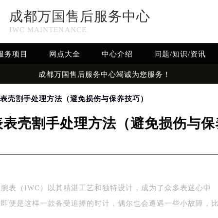
成都万国售后服务中心
IWC MAINTENANCE
服务项目
网点大全
中心介绍
问题/知识/资讯
成都万国售后服务中心竭诚为您服务！
表表壳割手处理方法（避免损伤与保养技巧）
表表壳割手处理方法（避免损伤与保
腕表（IWC）以其精湛工艺和独特设计，成为了众多表迷心中
，即便是这样一款备受追捧的时计，偶尔也会遭遇一些小故障，