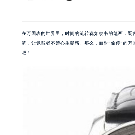
在万国表的世界里，时间的流转犹如隶书的笔画，既
笔，让佩戴者不禁心生疑惑。那么，面对“偷停”的
吧！