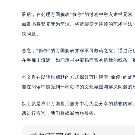
最后，在处理万国腕表“偷停”的过程中融入隶书元
如隶书将繁复变为简洁、将断裂变为连接的艺术手法
决问题。
总之，“偷停”的万国腕表并非不可救药之症。通过
在手腕上流淌，如同隶书中流畅而富有韵律的线条一
本文旨在以轻松幽默的方式探讨万国腕表“偷停”的
能在阅读中感受到一种独特的文化氛围与解决问题的
以上就是
成都万国售后服务中心
为您分享的精彩内容
话进行咨询，我们将竭诚为您服务。