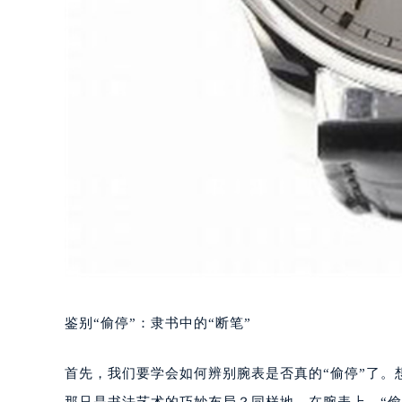
鉴别“偷停”：隶书中的“断笔”
首先，我们要学会如何辨别腕表是否真的“偷停”了
那只是书法艺术的巧妙布局？同样地，在腕表上，“