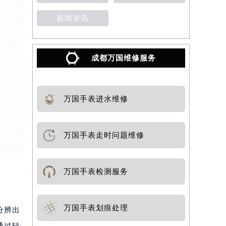
新闻资讯
成都万国维修服务
万国手表进水维修
万国手表走时问题维修
万国手表检测服务
万国手表划痕处理
分辨出
通过轻