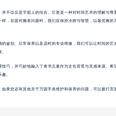
素，并不仅仅是字面上的结合。它更是一种对时间艺术的理解与尊
一样，在面对腕表问题时，我们应保持冷静与智慧，以最优雅的
正确的鉴别、日常保养以及适时的专业维修，我们可以让时间的艺
般。
处理技巧，并巧妙地融入了隶书元素作为文化背景与灵感来源。希
乐趣。
。如果您还有其他关于万国手表维护和保养的问题，可以拨打页面