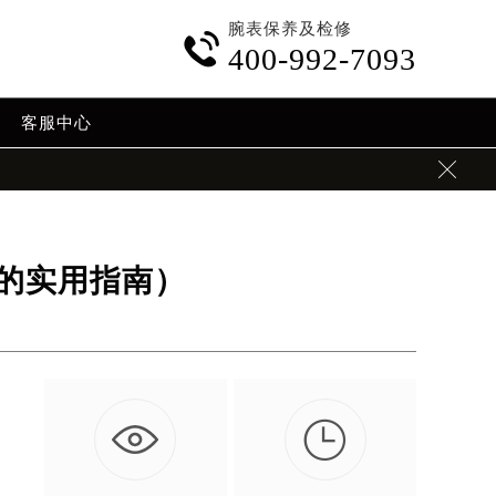
腕表保养及检修

400-992-7093
客服中心

的实用指南）

的
…