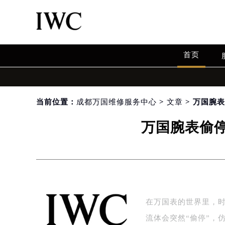
首页
当前位置：
成都万国维修服务中心
>
文章
> 万国腕
万国腕表偷
在万国表的世界里，
流体会突然“偷停”，