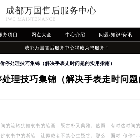
成都万国售后服务中心
IWC MAINTENANCE
服务项目
网点大全
中心介绍
问题/知识/资讯
成都万国售后服务中心竭诚为您服务！
表偷停处理技巧集锦（解决手表走时问题的实用指南）
停处理技巧集锦（解决手表走时问题
时间的流转犹如隶书的笔画，既古朴又典雅。然而，有时这时间
仿佛隶书中的断笔，让佩戴者不禁心生疑惑。那么，面对“偷停”