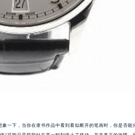
。想象一下，当你在隶书作品中看到看似断开的笔画时，你是否能
偷停”可能只是指指针在某一时刻停止了移动，并非真正的故障。