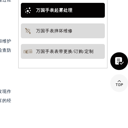
万国手表起雾处理
万国手表摔坏维修
和维护
检查防
万国手表表带更换/订购/定制


发现作
富的经