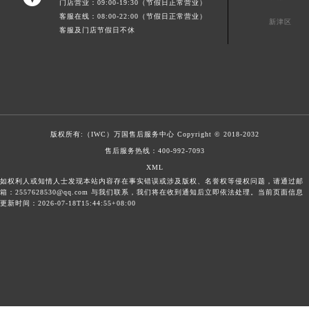
门店营业：09:00-19:30（节假日正常营业）
客服在线：08:00-22:00（节假日正常营业）
新津区
客服及门店节假日不休
版权所有:（IWC）
万国售后服务中心
Copyright © 2018-2032
售后服务热线：
400-992-7093
XML
如权利人或知情人士发现本站内容存在事实错误或涉及版权、名誉权等侵权问题，请通过邮
箱：2557628530@qq.com 与我们联系，我们将在收到通知后立即依法处理。当前页面信息
更新时间：2026-07-18T15:44:55+08:00