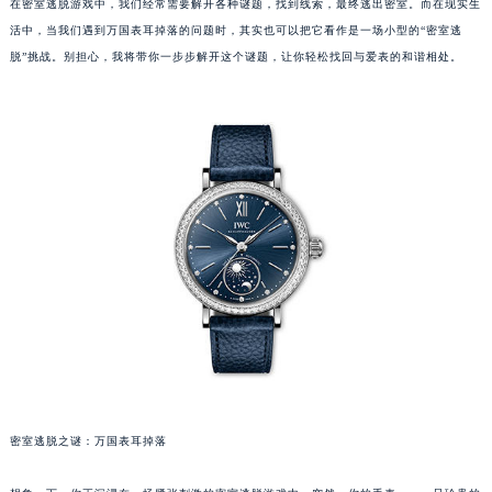
在密室逃脱游戏中，我们经常需要解开各种谜题，找到线索，最终逃出密室。而在现实生
活中，当我们遇到万国表耳掉落的问题时，其实也可以把它看作是一场小型的“密室逃
脱”挑战。别担心，我将带你一步步解开这个谜题，让你轻松找回与爱表的和谐相处。
密室逃脱之谜：万国表耳掉落