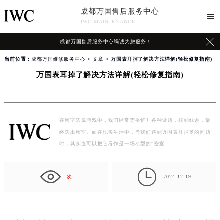
成都万国售后服务中心

IWC MAINTENANCE

成都万国售后服务中心竭诚为您服务！
当前位置：
成都万国维修服务中心
>
文章
> 万国表耳掉了解决方法详解(轻松修复指南)
万国表耳掉了解决方法详解(轻松修复指南)
在密室逃脱游戏中，我们经常需要解开各种谜题，找到线索，最
终逃出密室。而在现实生活中，当我们遇到万国表耳掉落的问题
时，其实也可以把它看作是一场小型的“密室…

次
2024-12-19