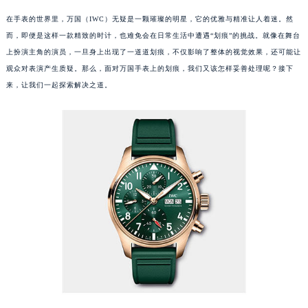
在手表的世界里，万国（IWC）无疑是一颗璀璨的明星，它的优雅与精准让人着迷。然
而，即便是这样一款精致的时计，也难免会在日常生活中遭遇“划痕”的挑战。就像在舞台
上扮演主角的演员，一旦身上出现了一道道划痕，不仅影响了整体的视觉效果，还可能让
观众对表演产生质疑。那么，面对万国手表上的划痕，我们又该怎样妥善处理呢？接下
来，让我们一起探索解决之道。