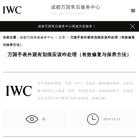
成都万国售后服务中心

IWC MAINTENANCE

成都万国售后服务中心竭诚为您服务！
当前位置：
成都万国维修服务中心
>
文章
> 万国手表外观有划痕应该咋处理（有效修复
与保养方法）
万国手表外观有划痕应该咋处理（有效修复与保养方法）
在手表的世界里，万国（IWC）无疑是一颗璀璨的明星，它的优
雅与精准让人着迷。然而，即便是这样一款精致的时计，也难免
会在日常生活中遭遇“划痕”的挑战。就像在舞…

次
2024-12-11