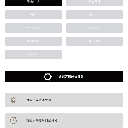
手表生锈
手表配件
万国
进水进灰
外观清洗
手表受磁
磕碰摔坏
网点地址
新闻资讯
成都万国维修服务
万国手表进水维修
万国手表走时问题维修