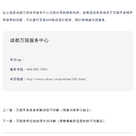
以上就是
成都万国保养服务中心
为您分享的精彩内容。如果您还有其他关于万国手表维护
和保养的问题，可以拨打页面400电话进行咨询，我们将竭诚为您服务。
成都万国服务中心
本文tag：
服务专线：
400-992-7093
本页链接：
http://www.cdiwc.cn/problem/185.html
上一篇：
万国手表发条坏解决技巧详解（维修与保养小贴士）
下一篇：
万国表带过短处理方法详解（调整佩戴舒适度的技巧与建议）