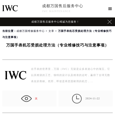
成都万国售后服务中心

IWC MAINTENANCE

成都万国售后服务中心竭诚为您服务！
当前位置：
成都万国维修服务中心
>
文章
> 万国手表机芯受损处理方法（专业维修技巧
与注意事项）
万国手表机芯受损处理方法（专业维修技巧与注意事项）
在手表的世界里，万国（IWC）无疑是众多表迷心中的瑰宝。它
以其精湛的工艺、独特的设计以及精准的走时，赢得了全球无数
表友的青睐。然而，即使是再坚固耐用的机芯，…

次
2024-11-22