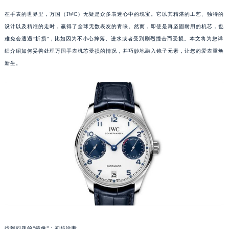
在手表的世界里，万国（IWC）无疑是众多表迷心中的瑰宝。它以其精湛的工艺、独特的
设计以及精准的走时，赢得了全球无数表友的青睐。然而，即使是再坚固耐用的机芯，也
难免会遭遇“折损”，比如因为不小心摔落、进水或者受到剧烈撞击而受损。本文将为您详
细介绍如何妥善处理万国手表机芯受损的情况，并巧妙地融入镜子元素，让您的爱表重焕
新生。
找到问题的“镜像”：初步诊断