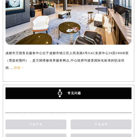
成都市万国售后服务中心位于成都市锦江区人民东路6号SAC东原中心24层2406B室
（需提前预约），是万国维修保养服务网点,中心技师均接受国际化标准的职业培
训....
详情 >
常见问题
万国手表
手表保养