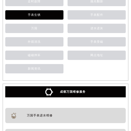
走时故障
抛光翻新
手表生锈
手表配件
万国
进水进灰
外观清洗
手表受磁
磕碰摔坏
网点地址
新闻资讯
成都万国维修服务
万国手表进水维修