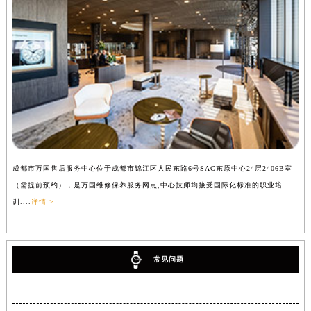
成都市万国售后服务中心位于成都市锦江区人民东路6号SAC东原中心24层2406B室
（需提前预约），是万国维修保养服务网点,中心技师均接受国际化标准的职业培
训....
详情 >
常见问题