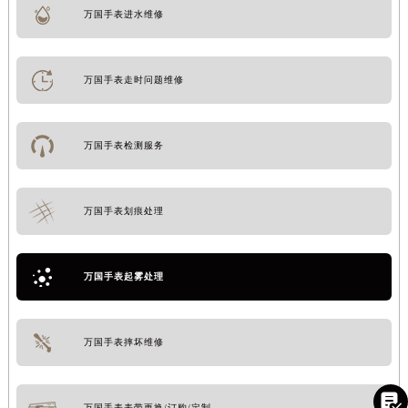
万国手表进水维修
万国手表走时问题维修
万国手表检测服务
万国手表划痕处理
万国手表起雾处理
万国手表摔坏维修

万国手表表带更换/订购/定制