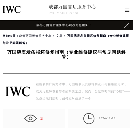
成都万国售后服务中心

IWC MAINTENANCE

成都万国售后服务中心竭诚为您服务！
当前位置：
成都万国维修服务中心
>
文章
> 万国腕表发条损坏修复指南（专业维修建议
与常见问题解答）
万国腕表发条损坏修复指南（专业维修建议与常见问题解
答）
在腕表的广阔海洋中，万国腕表以其独特的设计与精准的走时，
成为无数钟表爱好者的挚爱之选。然而，当这颗时间的“心脏”——
发条出现问题时，如何应对便成了一个…

次
2024-11-18