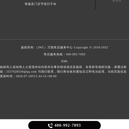
新津区
客服及门店节假日不休
版权所有:（IWC）
万国售后服务中心
Copyright © 2018-2032
售后服务热线：
400-992-7093
XML
如权利人或知情人士发现本站内容存在事实错误或涉及版权、名誉权等侵权问题，请通过邮
箱：2557628530@qq.com 与我们联系，我们将在收到通知后立即依法处理。当前页面信息
更新时间：2026-07-18T15:44:55+08:00

400-992-7093