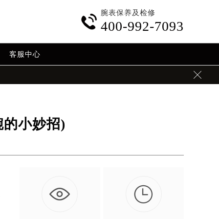
腕表保养及检修

400-992-7093
客服中心

的小妙招)

会
…