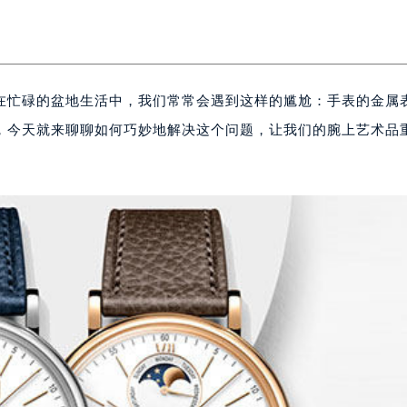
在忙碌的盆地生活中，我们常常会遇到这样的尴尬：手表的金属
，今天就来聊聊如何巧妙地解决这个问题，让我们的腕上艺术品