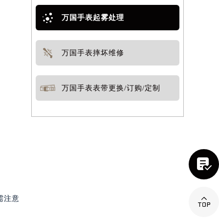
万国手表起雾处理
万国手表摔坏维修
。
万国手表表带更换/订购/定制


需注意