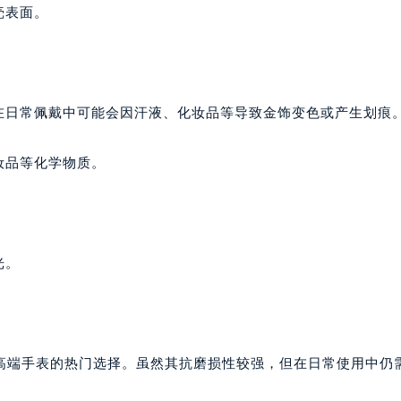
壳表面。
在日常佩戴中可能会因汗液、化妆品等导致金饰变色或产生划痕
妆品等化学物质。
光。
高端手表的热门选择。虽然其抗磨损性较强，但在日常使用中仍