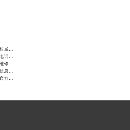
成都万国官方售后服务中心｜最新电话和官方维修地址权威信息公示（2026年7月最新）
亲身探访成都万国官方售后服务中心｜网点地址与客服电话（2026年7月最新）
亲身到店探访成都万国官方售后服务中心｜官方地址与维修热线（2026年7月最新）
成都万国官方售后服务中心｜最新热线及维修地址权威信息公示（2026年7月最新）
亲身到店探访成都万国官方售后服务中心｜维修地址与官方客服热线（2026年7月最新）