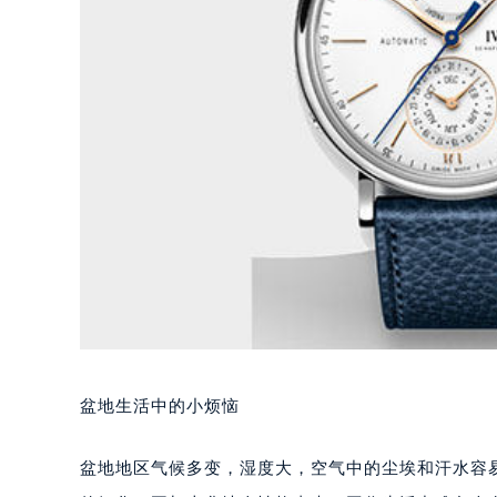
盆地生活中的小烦恼
盆地地区气候多变，湿度大，空气中的尘埃和汗水容