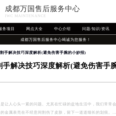
成都万国售后服务中心
IWC MAINTENANCE
服务项目
网点大全
中心介绍
问题/知识/资讯
成都万国售后服务中心竭诚为您服务！
壳割手解决技巧深度解析(避免伤害手腕的小妙招)
割手解决技巧深度解析(避免伤害手腕
真是让人心头一紧的问题。尤其在忙碌的盆地生活中，我们常常
表的金属表壳在不经意间割伤了皮肤，留下一道道细长的划痕。