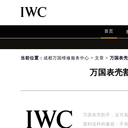
首页
当前位置：
成都万国维修服务中心
>
文章
> 万国表
万国表壳
万国表壳割手，这可
遇到这样的尴尬：手