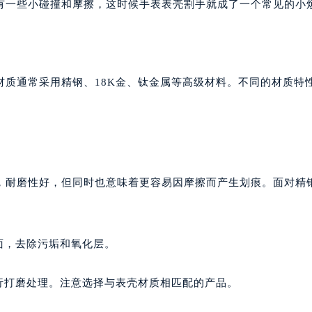
有一些小碰撞和摩擦，这时候手表表壳割手就成了一个常见的小
材质通常采用精钢、18K金、钛金属等高级材料。不同的材质特
。
，耐磨性好，但同时也意味着更容易因摩擦而产生划痕。面对精
面，去除污垢和氧化层。
行打磨处理。注意选择与表壳材质相匹配的产品。