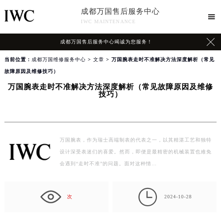
成都万国售后服务中心

IWC MAINTENANCE

成都万国售后服务中心竭诚为您服务！
当前位置：
成都万国维修服务中心
>
文章
> 万国腕表走时不准解决方法深度解析（常见
故障原因及维修技巧）
万国腕表走时不准解决方法深度解析（常见故障原因及维修
技巧）
万国腕表，作为瑞士高端制表的代表之一，以其精湛工艺和独特
设计深受表迷们的喜爱。然而，即便是最精密的机械装置也难免
会遇到“走时不准”的问题。面对这种情…

次
2024-10-28