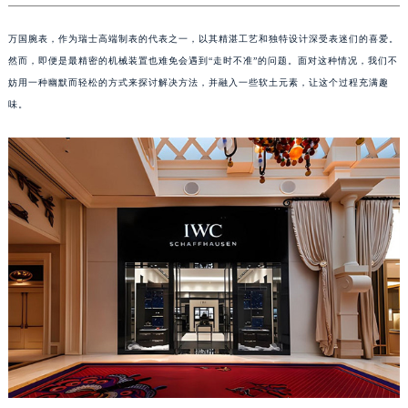
万国腕表，作为瑞士高端制表的代表之一，以其精湛工艺和独特设计深受表迷们的喜爱。
然而，即便是最精密的机械装置也难免会遇到“走时不准”的问题。面对这种情况，我们不
妨用一种幽默而轻松的方式来探讨解决方法，并融入一些软土元素，让这个过程充满趣
味。