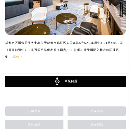
成都市万国售后服务中心位于成都市锦江区人民东路6号SAC东原中心24层2406B室
（需提前预约），是万国维修保养服务网点,中心技师均接受国际化标准的职业培
训....
详情 >
常见问题
万国手表
手表保养
走时故障
抛光翻新