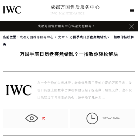
成都万国售后服务中心

IWC MAINTENANCE

成都万国售后服务中心竭诚为您服务！
当前位置：
成都万国维修服务中心
>
文章
> 万国手表日历盘突然错乱？一招教你轻松解
决
万国手表日历盘突然错乱？一招教你轻松解决
在一个宁静的白桦林旁，老李低头看了看他心爱的万国手表，发
现日历盘上的数字仿佛在和他玩起了捉迷藏，错乱无序。这不仅
让他错过了与朋友的约会，还平添了几分无…

次
2024-10-04