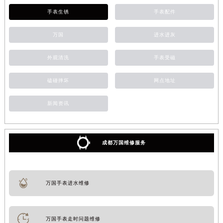
手表生锈
手表配件
万国
进水进灰
外观清洗
手表受磁
磕碰摔坏
网点地址
新闻资讯
成都万国维修服务
万国手表进水维修
万国手表走时问题维修