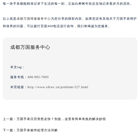
每一块手表都能精准记录下生活的每一刻，正如白桦树年轮忠实地记录着岁月的流转。
以上就是
成都万国维修服务中心
为您分享的精彩内容。如果您还有其他关于万国手表维护
和保养的问题，可以拨打页面400电话进行咨询，我们将竭诚为您服务。
成都万国服务中心
本文tag：
服务专线：
400-992-7093
本页链接：
http://www.cdiwc.cn/problem/127.html
上一篇：
万国手表日历突然走快？别急，这里有简单有效的解决妙招
下一篇：
万国手表偷停处理方法详解