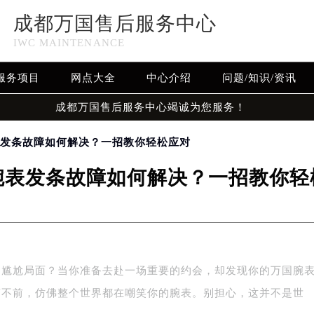
成都万国售后服务中心
IWC MAINTENANCE
服务项目
网点大全
中心介绍
问题/知识/资讯
成都万国售后服务中心竭诚为您服务！
表发条故障如何解决？一招教你轻松应对
腕表发条故障如何解决？一招教你轻
的尴尬局面？当你准备去赴一场重要的约会，却发现你的万国腕
滞不前，仿佛整个世界都在嘲笑你的腕表。别担心，这并不是世