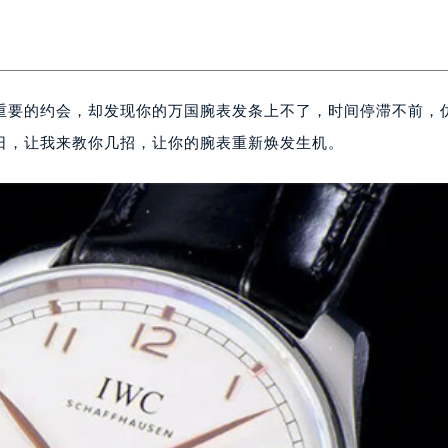
重要的约会，却发现你的万国腕表发条上不了，时间停滞不前，
日，让我来教你几招，让你的腕表重新焕发生机。