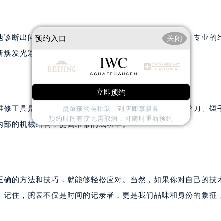
地诊断出问题所在，并且提供最合适的解决方案。此外，专业的
预约入口
关闭
新焕发光彩。
立即预约
维修工具是非常有必要的。这些工具包括腕表钥匙、螺丝刀、镊
提前预约免排队，到店即享服务
预约时间有变无需取消，可随时重新预约
内部的机械结构，提高维修的成功率。
正确的方法和技巧，就能够轻松应对。当然，如果你对自己的技
。记住，腕表不仅是时间的记录者，更是我们品味和身份的象征