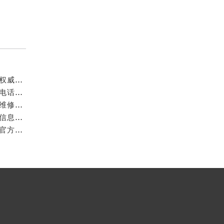
成都万国官方售后服务中心｜最新电话和官方维修地址权威信息公示（2026年7月最新）
亲身探访成都万国官方售后服务中心｜网点地址与客服电话（2026年7月最新）
亲身到店探访成都万国官方售后服务中心｜官方地址与维修热线（2026年7月最新）
成都万国官方售后服务中心｜最新热线及维修地址权威信息公示（2026年7月最新）
亲身到店探访成都万国官方售后服务中心｜维修地址与官方客服热线（2026年7月最新）