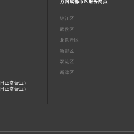
万国成都市区服务网点
锦江区
武侯区
龙泉驿区
新都区
双流区
新津区
节假日正常营业）
节假日正常营业）