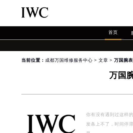
首页
当前位置：
成都万国维修服务中心
>
文章
> 万国腕
万国
你有没有遇到过这样
发条上不了，时间停