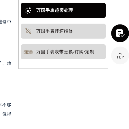
万国手表起雾处理
维修中

万国手表摔坏维修
万国手表表带更换/订购/定制

子、放
术不够
，值得