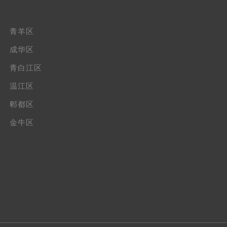
青羊区
成华区
青白江区
温江区
郫都区
金牛区