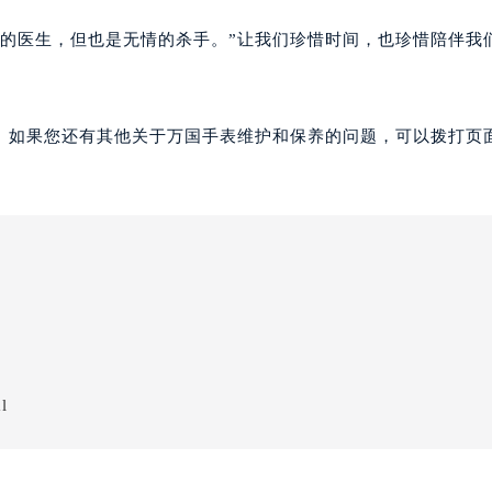
好的医生，但也是无情的杀手。”让我们珍惜时间，也珍惜陪伴我
。如果您还有其他关于万国手表维护和保养的问题，可以拨打页面
l