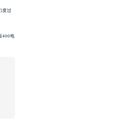
们度过
400电