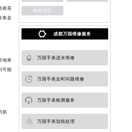
轻摇晃
新闻资讯
发条盒
成都万国维修服务
万国手表进水维修
轻地将
则可能
万国手表走时问题维修
万国手表检测服务
的损
万国手表划痕处理