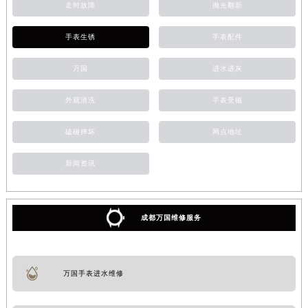
走时故障
抛光翻新
手表生锈
手表配件
万国
进水进灰
外观清洗
手表受磁
磕碰摔坏
网点地址
新闻资讯
成都万国维修服务
万国手表进水维修